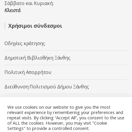
Σάββατο και Κυριακή:
Κλειστά
.
Χρήσιμοι σύνδεσμοι
Οδηγίες κράτησης
Δημοτική Βιβλιοθήκη Ξάνθης
Πολιτική Απορρήτου
Διεύθυνση Πολιτισμού Δήμου Ξάνθης
Δήμος Ξάνθης
We use cookies on our website to give you the most
relevant experience by remembering your preferences and
repeat visits. By clicking “Accept All”, you consent to the use
of ALL the cookies. However, you may visit "Cookie
Settings" to provide a controlled consent.
Διεύθυνση Πολιτισμού Δήμου Ξάνθης © 2025 All rights