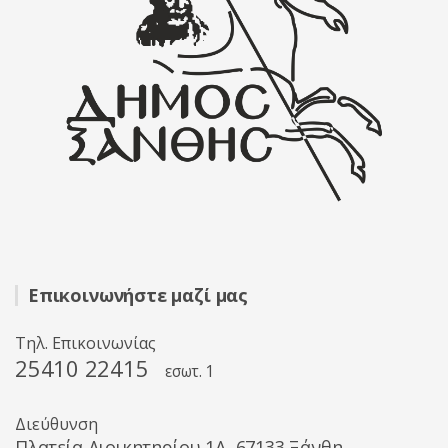
Επικοινωνήστε μαζί μας
Τηλ. Επικοινωνίας
25410 22415
εσωτ. 1
Διεύθυνση
Πλατεία Διοικητηρίου 1A, 67133 Ξάνθη