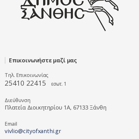
Επικοινωνήστε μαζί μας
Τηλ. Επικοινωνίας
25410 22415
εσωτ. 1
Διεύθυνση
Πλατεία Διοικητηρίου 1A, 67133 Ξάνθη
Email
vivlio@cityofxanthi.gr