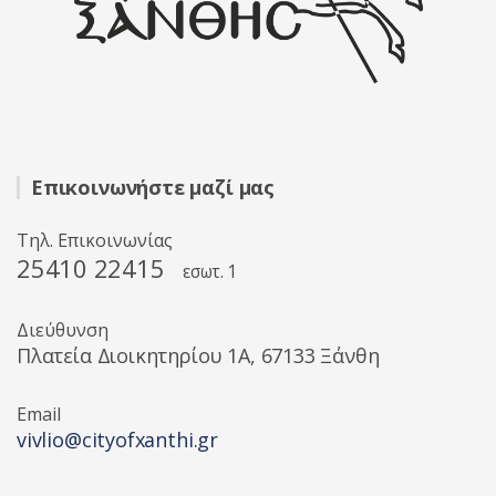
Επικοινωνήστε μαζί μας
Τηλ. Επικοινωνίας
25410 22415
εσωτ. 1
Διεύθυνση
Πλατεία Διοικητηρίου 1A, 67133 Ξάνθη
Email
vivlio@cityofxanthi.gr