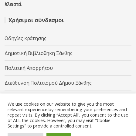
Κλειστά
.
Χρήσιμοι σύνδεσμοι
Οδηγίες κράτησης
Δημοτική Βιβλιοθήκη Ξάνθης
Πολιτική Απορρήτου
Διεύθυνση Πολιτισμού Δήμου Ξάνθης
Δήμος Ξάνθης
We use cookies on our website to give you the most
relevant experience by remembering your preferences and
repeat visits. By clicking “Accept All”, you consent to the use
of ALL the cookies. However, you may visit "Cookie
Settings" to provide a controlled consent.
Διεύθυνση Πολιτισμού Δήμου Ξάνθης © 2025 All rights
Reserved.