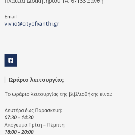
Πλατεία Διοικητηρίου 1A, 67133 Ξάνθη
Email
vivlio@cityofxanthi.gr
Ωράριο λειτουργίας
Το ωράριο λειτουργίας της βιβλιοθήκης είναι:
Δευτέρα έως Παρασκευή:
07:30 – 14:30
,
Απόγευμα Τρίτη – Πέμπτη:
18:00 – 20:00
,