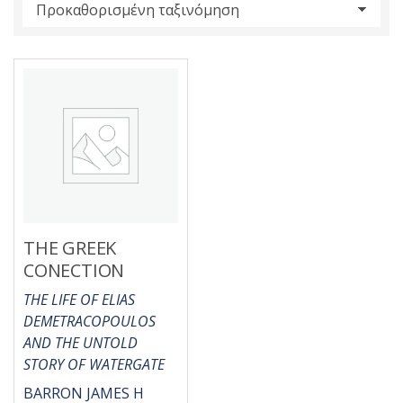
s
:
THE GREEK
CONECTION
THE LIFE OF ELIAS
DEMETRACOPOULOS
AND THE UNTOLD
STORY OF WATERGATE
BARRON JAMES H