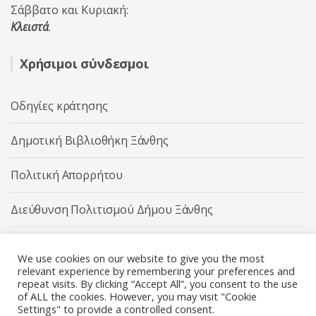
Σάββατο και Κυριακή:
Κλειστά
.
Χρήσιμοι σύνδεσμοι
Οδηγίες κράτησης
Δημοτική Βιβλιοθήκη Ξάνθης
Πολιτική Απορρήτου
Διεύθυνση Πολιτισμού Δήμου Ξάνθης
Δήμος Ξάνθης
We use cookies on our website to give you the most
relevant experience by remembering your preferences and
repeat visits. By clicking “Accept All”, you consent to the use
of ALL the cookies. However, you may visit "Cookie
Settings" to provide a controlled consent.
Διεύθυνση Πολιτισμού Δήμου Ξάνθης © 2025 All rights