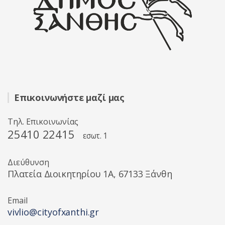
Επικοινωνήστε μαζί μας
Τηλ. Επικοινωνίας
25410 22415
εσωτ. 1
Διεύθυνση
Πλατεία Διοικητηρίου 1A, 67133 Ξάνθη
Email
vivlio@cityofxanthi.gr