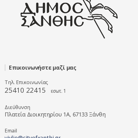
Επικοινωνήστε μαζί μας
Τηλ. Επικοινωνίας
25410 22415
εσωτ. 1
Διεύθυνση
Πλατεία Διοικητηρίου 1A, 67133 Ξάνθη
Email
vivlio@cityofxanthi.gr