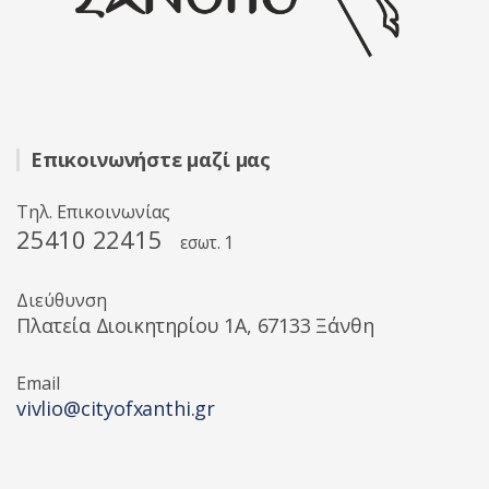
Επικοινωνήστε μαζί μας
Τηλ. Επικοινωνίας
25410 22415
εσωτ. 1
Διεύθυνση
Πλατεία Διοικητηρίου 1A, 67133 Ξάνθη
Email
vivlio@cityofxanthi.gr