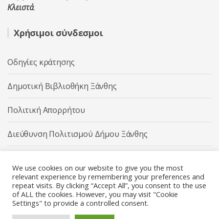
Κλειστά
.
Χρήσιμοι σύνδεσμοι
Οδηγίες κράτησης
Δημοτική Βιβλιοθήκη Ξάνθης
Πολιτική Απορρήτου
Διεύθυνση Πολιτισμού Δήμου Ξάνθης
Δήμος Ξάνθης
We use cookies on our website to give you the most
relevant experience by remembering your preferences and
repeat visits. By clicking “Accept All”, you consent to the use
of ALL the cookies. However, you may visit "Cookie
Settings" to provide a controlled consent.
Διεύθυνση Πολιτισμού Δήμου Ξάνθης © 2025 All rights
Reserved.