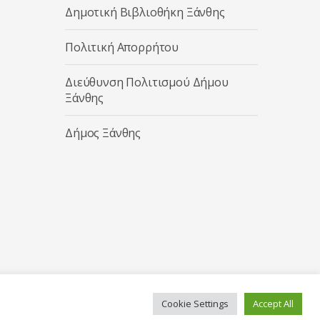
Δημοτική Βιβλιοθήκη Ξάνθης
Πολιτική Απορρήτου
Διεύθυνση Πολιτισμού Δήμου
Ξάνθης
Δήμος Ξάνθης
Cookie Settings
Accept All
Κατασκευή ιστοσελίδας από την
Codebase
.