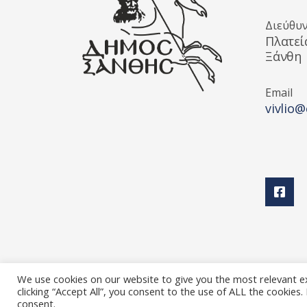
Διεύθυ
Πλατεί
Ξάνθη
Email
vivlio@
We use cookies on our website to give you the most relevant e
clicking “Accept All”, you consent to the use of ALL the cookies
Διεύθυνση Πολιτισμού Δήμου Ξάνθης © 2025 All rights
consent.