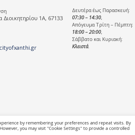
Δευτέρα έως Παρασκευή:
νση
07:30 – 14:30
,
α Διοικητηρίου 1A, 67133
Απόγευμα Τρίτη – Πέμπτη:
18:00 – 20:00
,
Σάββατο και Κυριακή:
Κλειστά
.
cityofxanthi.gr
xperience by remembering your preferences and repeat visits. By
. However, you may visit "Cookie Settings" to provide a controlled
 Reserved.