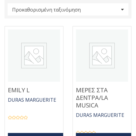
s
:
EMILY L
ΜΕΡΕΣ ΣΤΑ
ΔΕΝΤΡΑ/LA
DURAS MARGUERITE
MUSICA
DURAS MARGUERITE
Β
α
θ
μ