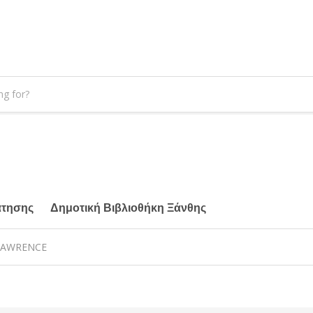
άτησης
Δημοτική Βιβλιοθήκη Ξάνθης
 LAWRENCE