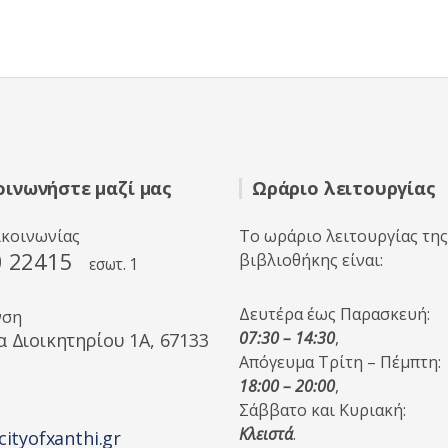
οινωνήστε μαζί μας
Ωράριο λειτουργίας
ικοινωνίας
Το ωράριο λειτουργίας της
0 22415
βιβλιοθήκης είναι:
εσωτ. 1
Δευτέρα έως Παρασκευή:
νση
07:30 – 14:30
,
α Διοικητηρίου 1A, 67133
Απόγευμα Τρίτη – Πέμπτη:
18:00 – 20:00
,
Σάββατο και Κυριακή:
Κλειστά
.
cityofxanthi.gr