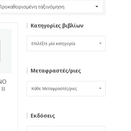
Κατηγορίες βιβλίων
Επιλέξτε μία κατηγορία
Μεταφραστές/ριες
ΝΟ
II
Κάθε Μεταφραστές/ριες
Εκδόσεις