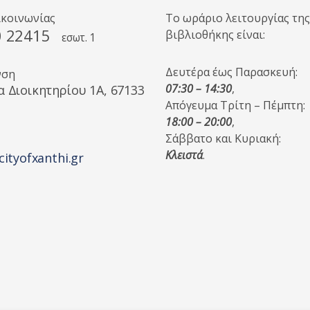
ικοινωνίας
Το ωράριο λειτουργίας της
0 22415
βιβλιοθήκης είναι:
εσωτ. 1
Δευτέρα έως Παρασκευή:
νση
07:30 – 14:30
,
α Διοικητηρίου 1A, 67133
Απόγευμα Τρίτη – Πέμπτη:
18:00 – 20:00
,
Σάββατο και Κυριακή:
Κλειστά
.
cityofxanthi.gr