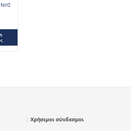
ΝΝΗΣ
η
ος
Χρήσιμοι σύνδεσμοι