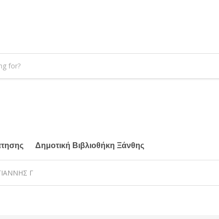
άτησης
Δημοτική Βιβλιοθήκη Ξάνθης
ΓΙΑΝΝΗΣ Γ