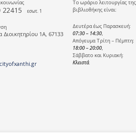
ικοινωνίας
Το ωράριο λειτουργίας της
0 22415
βιβλιοθήκης είναι:
εσωτ. 1
Δευτέρα έως Παρασκευή:
νση
07:30 – 14:30
,
α Διοικητηρίου 1A, 67133
Απόγευμα Τρίτη – Πέμπτη:
18:00 – 20:00
,
Σάββατο και Κυριακή:
Κλειστά
.
cityofxanthi.gr