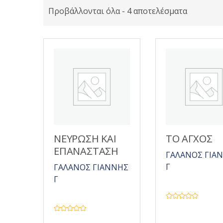
Προβάλλονται όλα - 4 αποτελέσματα
ΝΕΥΡΩΣΗ ΚΑΙ
ΤΟ ΑΓΧΟΣ
ΕΠΑΝΑΣΤΑΣΗ
ΓΑΛΑΝΟΣ ΓΙΑ
Γ
ΓΑΛΑΝΟΣ ΓΙΑΝΝΗΣ
Γ
Β
α
θ
Β
μ
α