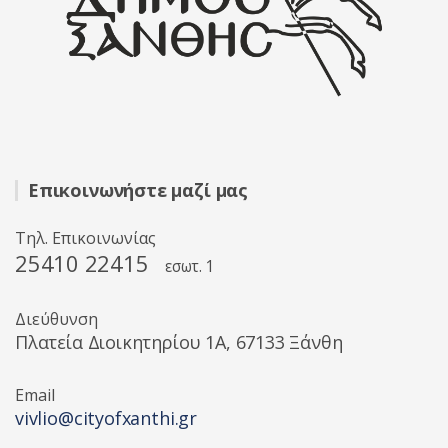
Επικοινωνήστε μαζί μας
Τηλ. Επικοινωνίας
25410 22415
εσωτ. 1
Διεύθυνση
Πλατεία Διοικητηρίου 1A, 67133 Ξάνθη
Email
vivlio@cityofxanthi.gr