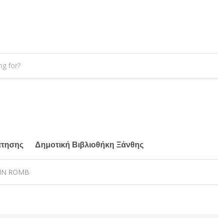
άτησης
Δημοτική Βιβλιοθήκη Ξάνθης
LAIN ROMB