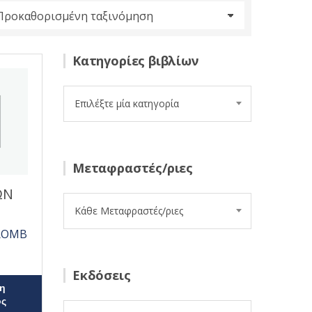
Κατηγορίες βιβλίων
Επιλέξτε μία κατηγορία
Μεταφραστές/ριες
ΩΝ
Κάθε Μεταφραστές/ριες
 ROMB
Εκδόσεις
η
ος