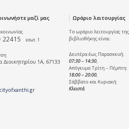
οινωνήστε μαζί μας
Ωράριο λειτουργίας
ικοινωνίας
Το ωράριο λειτουργίας της
0 22415
βιβλιοθήκης είναι:
εσωτ. 1
Δευτέρα έως Παρασκευή:
νση
07:30 – 14:30
,
α Διοικητηρίου 1A, 67133
Απόγευμα Τρίτη – Πέμπτη:
18:00 – 20:00
,
Σάββατο και Κυριακή:
Κλειστά
.
cityofxanthi.gr