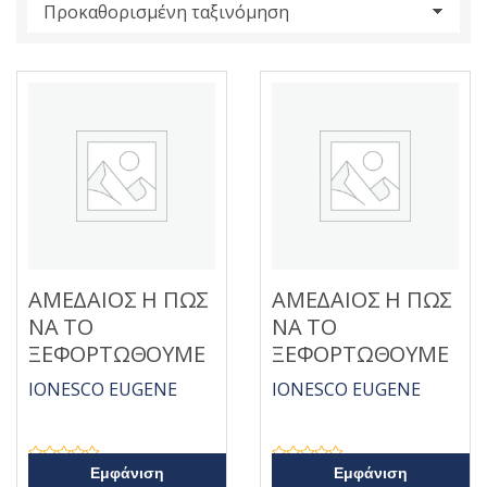
s
:
ΑΜΕΔΑΙΟΣ Η ΠΩΣ
ΑΜΕΔΑΙΟΣ Η ΠΩΣ
ΝΑ ΤΟ
ΝΑ ΤΟ
ΞΕΦΟΡΤΩΘΟΥΜΕ
ΞΕΦΟΡΤΩΘΟΥΜΕ
IONESCO EUGENE
IONESCO EUGENE
Β
Β
Εμφάνιση
Εμφάνιση
α
α