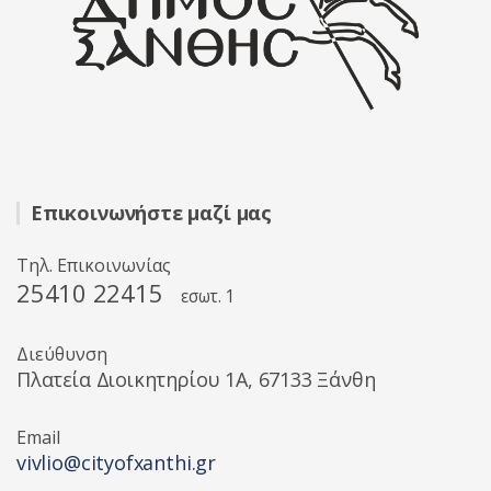
Επικοινωνήστε μαζί μας
Τηλ. Επικοινωνίας
25410 22415
εσωτ. 1
Διεύθυνση
Πλατεία Διοικητηρίου 1A, 67133 Ξάνθη
Email
vivlio@cityofxanthi.gr