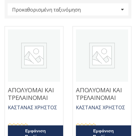
s
:
ΑΠΟΛΥΟΜΑΙ ΚΑΙ
ΑΠΟΛΥΟΜΑΙ ΚΑΙ
ΤΡΕΛΑΙΝΟΜΑΙ
ΤΡΕΛΑΙΝΟΜΑΙ
ΚΑΣΤΑΝΑΣ ΧΡΗΣΤΟΣ
ΚΑΣΤΑΝΑΣ ΧΡΗΣΤΟΣ
Β
Β
Εμφάνιση
Εμφάνιση
α
α