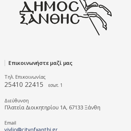
Επικοινωνήστε μαζί μας
Τηλ. Επικοινωνίας
25410 22415
εσωτ. 1
Διεύθυνση
Πλατεία Διοικητηρίου 1A, 67133 Ξάνθη
Email
vivlio@cityofxanthi.gr