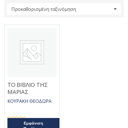
s
:
ΤΟ ΒΙΒΛΙΟ ΤΗΣ
ΜΑΡΙΑΣ
ΚΟΥΡΑΚΗ ΘΕΟΔΩΡΑ
Β
Εμφάνιση
α