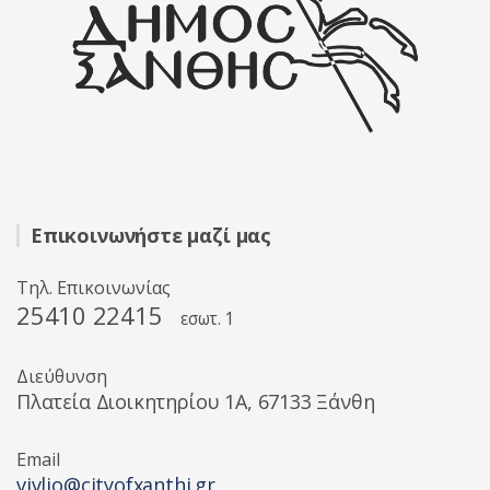
Επικοινωνήστε μαζί μας
Τηλ. Επικοινωνίας
25410 22415
εσωτ. 1
Διεύθυνση
Πλατεία Διοικητηρίου 1A, 67133 Ξάνθη
Email
vivlio@cityofxanthi.gr