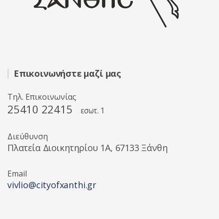
Επικοινωνήστε μαζί μας
Τηλ. Επικοινωνίας
25410 22415
εσωτ. 1
Διεύθυνση
Πλατεία Διοικητηρίου 1A, 67133 Ξάνθη
Email
vivlio@cityofxanthi.gr