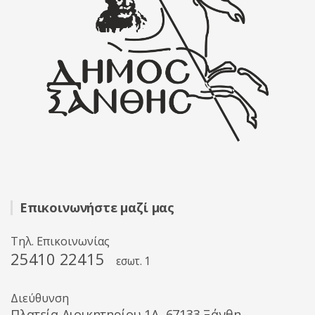
Επικοινωνήστε μαζί μας
Τηλ. Επικοινωνίας
25410 22415
εσωτ. 1
Διεύθυνση
Πλατεία Διοικητηρίου 1A, 67133 Ξάνθη