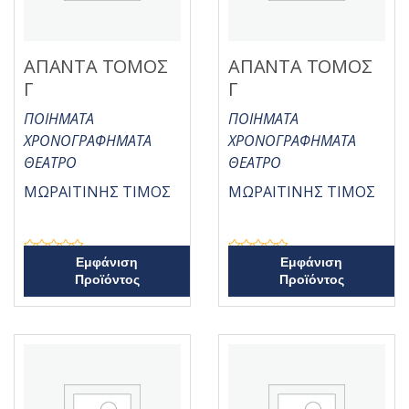
ΑΠΑΝΤΑ ΤΟΜΟΣ
ΑΠΑΝΤΑ ΤΟΜΟΣ
Γ
Γ
ΠΟΙΗΜΑΤΑ
ΠΟΙΗΜΑΤΑ
ΧΡΟΝΟΓΡΑΦΗΜΑΤΑ
ΧΡΟΝΟΓΡΑΦΗΜΑΤΑ
ΘΕΑΤΡΟ
ΘΕΑΤΡΟ
ΜΩΡΑΙΤΙΝΗΣ ΤΙΜΟΣ
ΜΩΡΑΙΤΙΝΗΣ ΤΙΜΟΣ
Β
Β
Εμφάνιση
Εμφάνιση
α
α
Προϊόντος
Προϊόντος
θ
θ
μ
μ
ο
ο
λ
λ
ο
ο
γ
γ
ή
ή
θ
θ
η
η
κ
κ
ε
ε
μ
μ