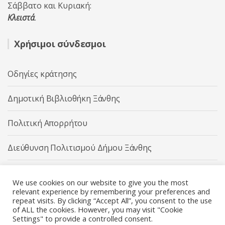
Σάββατο και Κυριακή:
Κλειστά
.
Χρήσιμοι σύνδεσμοι
Οδηγίες κράτησης
Δημοτική Βιβλιοθήκη Ξάνθης
Πολιτική Απορρήτου
Διεύθυνση Πολιτισμού Δήμου Ξάνθης
Δήμος Ξάνθης
We use cookies on our website to give you the most
relevant experience by remembering your preferences and
repeat visits. By clicking “Accept All”, you consent to the use
of ALL the cookies. However, you may visit "Cookie
Settings" to provide a controlled consent.
Διεύθυνση Πολιτισμού Δήμου Ξάνθης © 2025 All rights