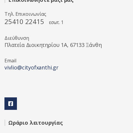
Τηλ. Επικοινωνίας
25410 22415
εσωτ. 1
Διεύθυνση
Πλατεία Διοικητηρίου 1A, 67133 Ξάνθη
Email
vivlio@cityofxanthi.gr
Ωράριο λειτουργίας