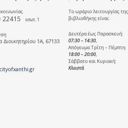
ικοινωνίας
Το ωράριο λειτουργίας της
0 22415
βιβλιοθήκης είναι:
εσωτ. 1
Δευτέρα έως Παρασκευή:
νση
07:30 – 14:30
,
α Διοικητηρίου 1A, 67133
Απόγευμα Τρίτη – Πέμπτη:
18:00 – 20:00
,
Σάββατο και Κυριακή:
Κλειστά
.
cityofxanthi.gr