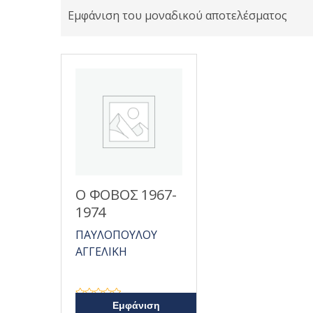
Εμφάνιση του μοναδικού αποτελέσματος
Ο ΦΟΒΟΣ 1967-
1974
ΠΑΥΛΟΠΟΥΛΟΥ
ΑΓΓΕΛΙΚΗ
Β
Εμφάνιση
α