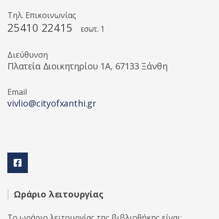
Τηλ. Επικοινωνίας
25410 22415
εσωτ. 1
Διεύθυνση
Πλατεία Διοικητηρίου 1A, 67133 Ξάνθη
Email
vivlio@cityofxanthi.gr
Ωράριο λειτουργίας
Το ωράριο λειτουργίας της βιβλιοθήκης είναι: