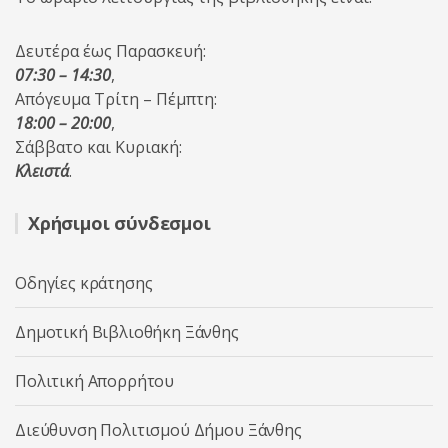
Δευτέρα έως Παρασκευή:
07:30 – 14:30
,
Απόγευμα Τρίτη – Πέμπτη:
18:00 – 20:00
,
Σάββατο και Κυριακή:
Κλειστά
.
Χρήσιμοι σύνδεσμοι
Οδηγίες κράτησης
Δημοτική Βιβλιοθήκη Ξάνθης
Πολιτική Απορρήτου
Διεύθυνση Πολιτισμού Δήμου Ξάνθης