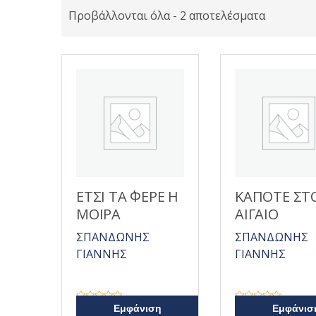
Προβάλλονται όλα - 2 αποτελέσματα
ΕΤΣΙ ΤΑ ΄ΦΕΡΕ Η
ΚΑΠΟΤΕ ΣΤ
ΜΟΙΡΑ
ΑΙΓΑΙΟ
ΣΠΑΝΔΩΝΗΣ
ΣΠΑΝΔΩΝΗΣ
ΓΙΑΝΝΗΣ
ΓΙΑΝΝΗΣ
Β
Β
Εμφάνιση
Εμφάνισ
α
α