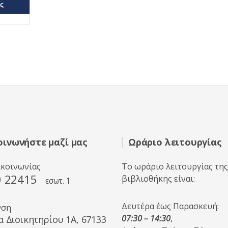
ς
οινωνήστε μαζί μας
Ωράριο λειτουργίας
ικοινωνίας
Το ωράριο λειτουργίας της
0 22415
βιβλιοθήκης είναι:
εσωτ. 1
Δευτέρα έως Παρασκευή:
νση
07:30 – 14:30
,
α Διοικητηρίου 1A, 67133