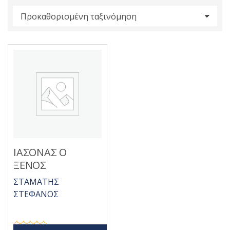
s
:
ΙΑΣΟΝΑΣ Ο
ΞΕΝΟΣ
ΣΤΑΜΑΤΗΣ
ΣΤΕΦΑΝΟΣ