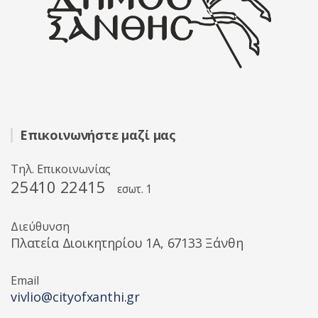
Επικοινωνήστε μαζί μας
Τηλ. Επικοινωνίας
25410 22415
εσωτ. 1
Διεύθυνση
Πλατεία Διοικητηρίου 1A, 67133 Ξάνθη
Email
vivlio@cityofxanthi.gr