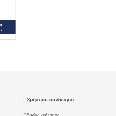
η
ος
Χρήσιμοι σύνδεσμοι
Οδηγίες κράτησης