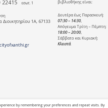
0 22415
βιβλιοθήκης είναι:
εσωτ. 1
Δευτέρα έως Παρασκευή:
νση
07:30 – 14:30
,
α Διοικητηρίου 1A, 67133
Απόγευμα Τρίτη – Πέμπτη:
18:00 – 20:00
,
Σάββατο και Κυριακή:
Κλειστά
.
cityofxanthi.gr
xperience by remembering your preferences and repeat visits. By