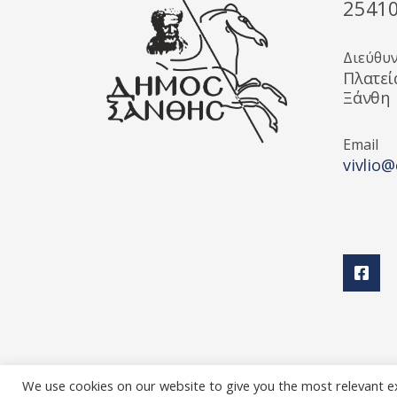
2541
Διεύθυ
Πλατεί
Ξάνθη
Email
vivlio@
We use cookies on our website to give you the most relevant e