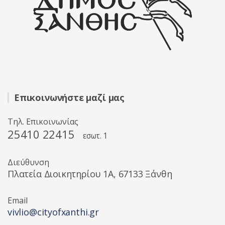
Επικοινωνήστε μαζί μας
Τηλ. Επικοινωνίας
25410 22415
εσωτ. 1
Διεύθυνση
Πλατεία Διοικητηρίου 1A, 67133 Ξάνθη
Email
vivlio@cityofxanthi.gr