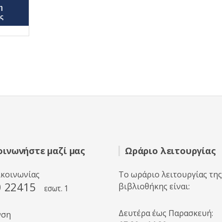
η
ς
οινωνήστε μαζί μας
Ωράριο λειτουργίας
ικοινωνίας
Το ωράριο λειτουργίας της
0 22415
βιβλιοθήκης είναι:
εσωτ. 1
Δευτέρα έως Παρασκευή:
νση