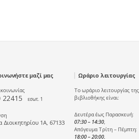
οινωνήστε μαζί μας
Ωράριο λειτουργίας
ικοινωνίας
Το ωράριο λειτουργίας της
0 22415
βιβλιοθήκης είναι:
εσωτ. 1
Δευτέρα έως Παρασκευή:
νση
07:30 – 14:30
,
α Διοικητηρίου 1A, 67133
Απόγευμα Τρίτη – Πέμπτη:
18:00 – 20:00
,