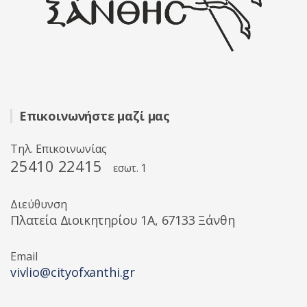
Επικοινωνήστε μαζί μας
Τηλ. Επικοινωνίας
25410 22415
εσωτ. 1
Διεύθυνση
Πλατεία Διοικητηρίου 1A, 67133 Ξάνθη
Email
vivlio@cityofxanthi.gr