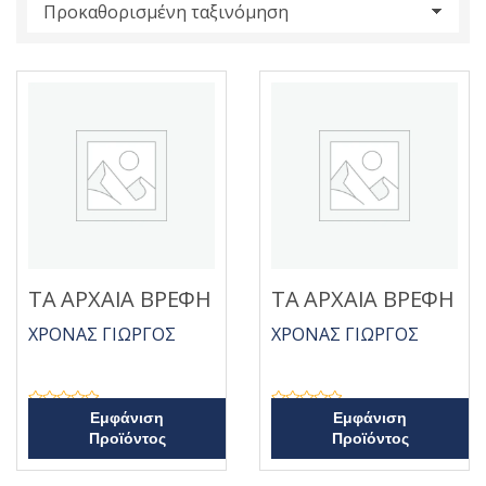
s
:
ΤΑ ΑΡΧΑΙΑ ΒΡΕΦΗ
ΤΑ ΑΡΧΑΙΑ ΒΡΕΦΗ
ΧΡΟΝΑΣ ΓΙΩΡΓΟΣ
ΧΡΟΝΑΣ ΓΙΩΡΓΟΣ
Β
Β
Εμφάνιση
Εμφάνιση
α
α
Προϊόντος
Προϊόντος
θ
θ
μ
μ
ο
ο
λ
λ