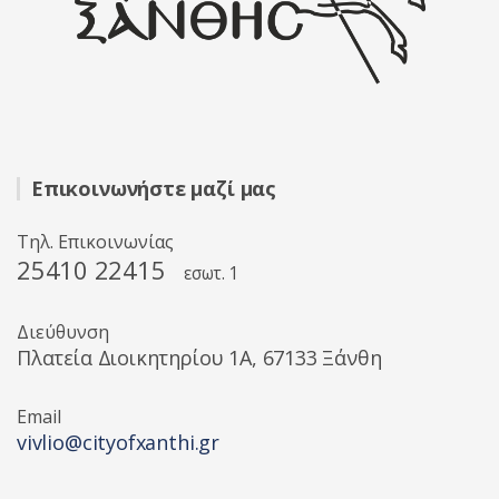
Επικοινωνήστε μαζί μας
Τηλ. Επικοινωνίας
25410 22415
εσωτ. 1
Διεύθυνση
Πλατεία Διοικητηρίου 1A, 67133 Ξάνθη
Email
vivlio@cityofxanthi.gr