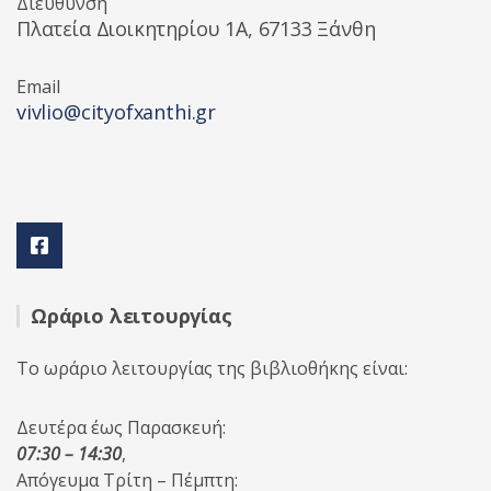
Διεύθυνση
Πλατεία Διοικητηρίου 1A, 67133 Ξάνθη
Email
vivlio@cityofxanthi.gr
Ωράριο λειτουργίας
Το ωράριο λειτουργίας της βιβλιοθήκης είναι:
Δευτέρα έως Παρασκευή:
07:30 – 14:30
,
Απόγευμα Τρίτη – Πέμπτη: