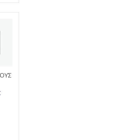
ΟΥΣ
Σ