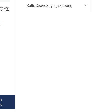
Κάθε Χρονολογίες έκδοσης
ΟΥΣ
Σ
η
ος