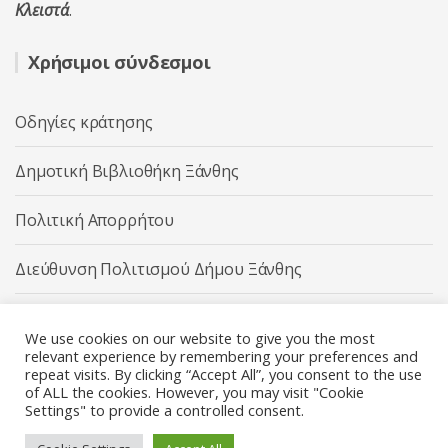
Κλειστά
.
Χρήσιμοι σύνδεσμοι
Οδηγίες κράτησης
Δημοτική Βιβλιοθήκη Ξάνθης
Πολιτική Απορρήτου
Διεύθυνση Πολιτισμού Δήμου Ξάνθης
Δήμος Ξάνθης
We use cookies on our website to give you the most
relevant experience by remembering your preferences and
repeat visits. By clicking “Accept All”, you consent to the use
of ALL the cookies. However, you may visit "Cookie
Settings" to provide a controlled consent.
Διεύθυνση Πολιτισμού Δήμου Ξάνθης © 2025 All rights
Reserved.