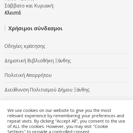
Σάββατο και Κυριακή:
Κλειστά
.
Χρήσιμοι σύνδεσμοι
Οδηγίες κράτησης
Δημοτική Βιβλιοθήκη Ξάνθης
Πολιτική Απορρήτου
Διεύθυνση Πολιτισμού Δήμου Ξάνθης
Δήμος Ξάνθης
We use cookies on our website to give you the most
relevant experience by remembering your preferences and
repeat visits. By clicking “Accept All”, you consent to the use
of ALL the cookies. However, you may visit "Cookie
Settings" to provide a controlled consent.
Διεύθυνση Πολιτισμού Δήμου Ξάνθης © 2025 All rights