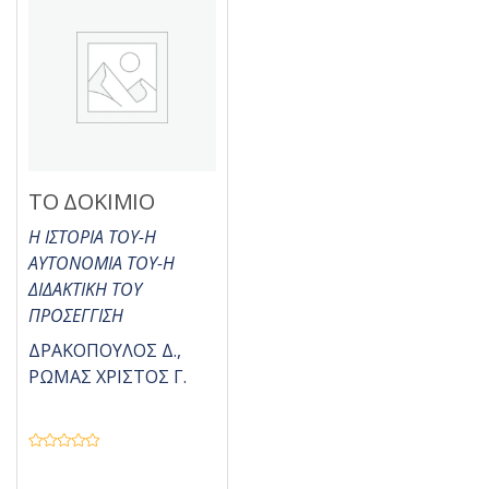
ΤΟ ΔΟΚΙΜΙΟ
Η ΙΣΤΟΡΙΑ ΤΟΥ-Η
ΑΥΤΟΝΟΜΙΑ ΤΟΥ-Η
ΔΙΔΑΚΤΙΚΗ ΤΟΥ
ΠΡΟΣΕΓΓΙΣΗ
ΔΡΑΚΟΠΟΥΛΟΣ Δ.,
ΡΩΜΑΣ ΧΡΙΣΤΟΣ Γ.
Β
α
θ