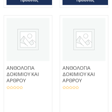
Προϊόντος
Προϊόντος
ΑΝΘΟΛΟΓΙΑ
ΑΝΘΟΛΟΓΙΑ
ΔΟΚΙΜΙΟΥ ΚΑΙ
ΔΟΚΙΜΙΟΥ ΚΑΙ
ΑΡΘΡΟΥ
ΑΡΘΡΟΥ
Β
Β
α
α
θ
θ
μ
μ
ο
ο
λ
λ
ο
ο