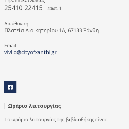
Τηλ. Επικοινωνίας
25410 22415
εσωτ. 1
Διεύθυνση
Πλατεία Διοικητηρίου 1A, 67133 Ξάνθη
Email
vivlio@cityofxanthi.gr
Ωράριο λειτουργίας
Το ωράριο λειτουργίας της βιβλιοθήκης είναι: