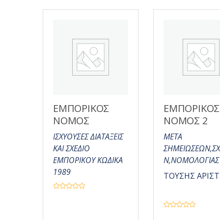
α
π
ό
5
ΕΜΠΟΡΙΚΟΣ
ΕΜΠΟΡΙΚΟΣ
ΝΟΜΟΣ
ΝΟΜΟΣ 2
ΙΣΧΥΟΥΣΕΣ ΔΙΑΤΑΞΕΙΣ
ΜΕΤΑ
ΚΑΙ ΣΧΕΔΙΟ
ΣΗΜΕΙΩΣΕΩΝ,Σ
ΕΜΠΟΡΙΚΟΥ ΚΩΔΙΚΑ
Ν,ΝΟΜΟΛΟΓΙΑΣ
1989
ΤΟΥΣΗΣ ΑΡΙΣΤ.
Β
α
θ
μ
Β
ο
α