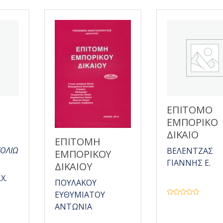
ΕΠΙΤΟΜΟ
ΕΜΠΟΡΙΚΟ
ΔΙΚΑΙΟ
ΕΠΙΤΟΜΗ
ΧΟΛΙΩ
ΒΕΛΕΝΤΖΑΣ
ΕΜΠΟΡΙΚΟΥ
ΓΙΑΝΝΗΣ Ε.
ΔΙΚΑΙΟΥ
Χ.
ΠΟΥΛΑΚΟΥ
ΕΥΘΥΜΙΑΤΟΥ
Β
ΑΝΤΩΝΙΑ
α
θ
μ