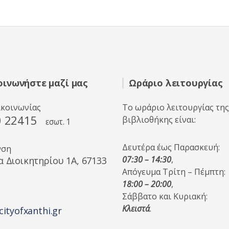
οινωνήστε μαζί μας
Ωράριο λειτουργίας
ικοινωνίας
Το ωράριο λειτουργίας της
0 22415
βιβλιοθήκης είναι:
εσωτ. 1
Δευτέρα έως Παρασκευή:
νση
07:30 – 14:30
,
α Διοικητηρίου 1A, 67133
Απόγευμα Τρίτη – Πέμπτη:
18:00 – 20:00
,
Σάββατο και Κυριακή:
Κλειστά
.
cityofxanthi.gr