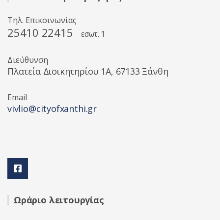
Τηλ. Επικοινωνίας
25410 22415
εσωτ. 1
Διεύθυνση
Πλατεία Διοικητηρίου 1A, 67133 Ξάνθη
Email
vivlio@cityofxanthi.gr
Ωράριο λειτουργίας