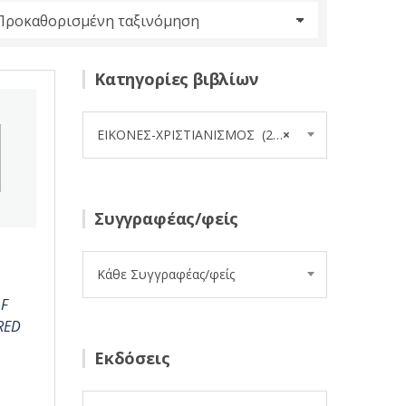
Κατηγορίες βιβλίων
ΕΙΚΟΝΕΣ-ΧΡΙΣΤΙΑΝΙΣΜΟΣ (23)
×
Συγγραφέας/φείς
Κάθε Συγγραφέας/φείς
OF
RED
Εκδόσεις