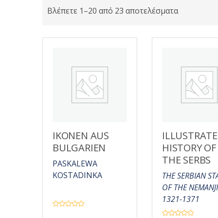
Βλέπετε 1–20 από 23 αποτελέσματα
IKONEN AUS
ILLUSTRAT
BULGARIEN
HISTORY OF
THE SERBS
PASKALEWA
KOSTADINKA
THE SERBIAN ST
OF THE NEMANJ
1321-1371
Β
α