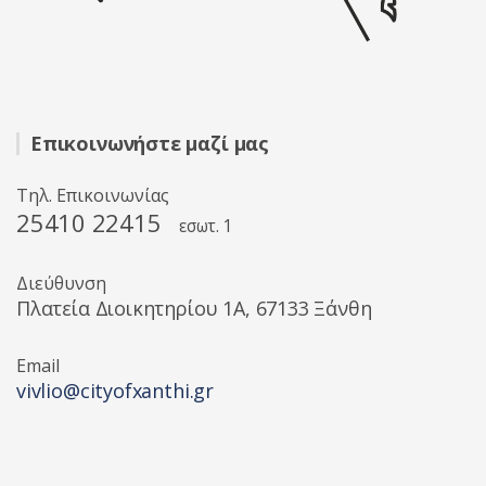
Επικοινωνήστε μαζί μας
Τηλ. Επικοινωνίας
25410 22415
εσωτ. 1
Διεύθυνση
Πλατεία Διοικητηρίου 1A, 67133 Ξάνθη
Email
vivlio@cityofxanthi.gr