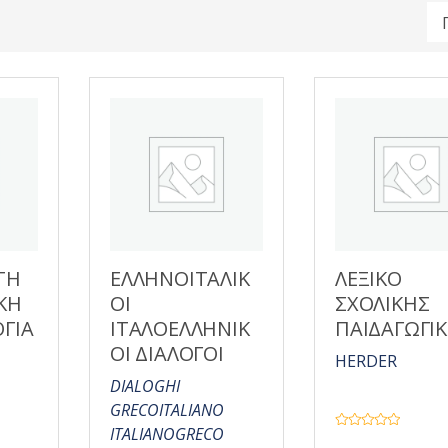
ΤΗ
ΕΛΛΗΝΟΙΤΑΛΙΚ
ΛΕΞΙΚΟ
ΚΗ
ΟΙ
ΣΧΟΛΙΚΗΣ
ΓΙΑ
ΙΤΑΛΟΕΛΛΗΝΙΚ
ΠΑΙΔΑΓΩΓΙ
ΟΙ ΔΙΑΛΟΓΟΙ
HERDER
DIALOGHI
GRECOITALIANO
ITALIANOGRECO
Β