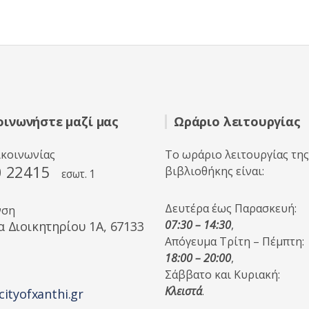
οινωνήστε μαζί μας
Ωράριο λειτουργίας
ικοινωνίας
Το ωράριο λειτουργίας της
0 22415
βιβλιοθήκης είναι:
εσωτ. 1
Δευτέρα έως Παρασκευή:
νση
07:30 – 14:30
,
α Διοικητηρίου 1A, 67133
Απόγευμα Τρίτη – Πέμπτη:
18:00 – 20:00
,
Σάββατο και Κυριακή:
Κλειστά
.
cityofxanthi.gr