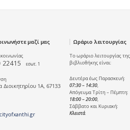
οινωνήστε μαζί μας
Ωράριο λειτουργίας
ικοινωνίας
Το ωράριο λειτουργίας της
0 22415
βιβλιοθήκης είναι:
εσωτ. 1
Δευτέρα έως Παρασκευή:
νση
07:30 – 14:30
,
α Διοικητηρίου 1A, 67133
Απόγευμα Τρίτη – Πέμπτη:
18:00 – 20:00
,
Σάββατο και Κυριακή:
Κλειστά
.
cityofxanthi.gr