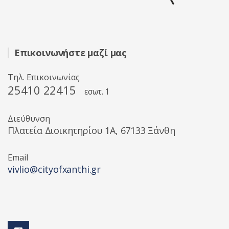
Επικοινωνήστε μαζί μας
Τηλ. Επικοινωνίας
25410 22415
εσωτ. 1
Διεύθυνση
Πλατεία Διοικητηρίου 1A, 67133 Ξάνθη
Email
vivlio@cityofxanthi.gr