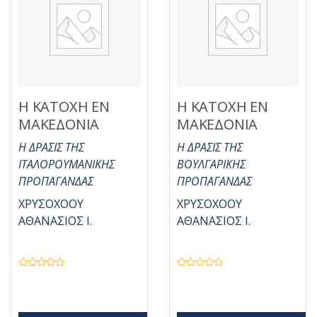
Η ΚΑΤΟΧΗ ΕΝ
Η ΚΑΤΟΧΗ ΕΝ
ΜΑΚΕΔΟΝΙΑ
ΜΑΚΕΔΟΝΙΑ
Η ΔΡΑΣΙΣ ΤΗΣ
Η ΔΡΑΣΙΣ ΤΗΣ
ΙΤΑΛΟΡΟΥΜΑΝΙΚΗΣ
ΒΟΥΛΓΑΡΙΚΗΣ
ΠΡΟΠΑΓΑΝΔΑΣ
ΠΡΟΠΑΓΑΝΔΑΣ
ΧΡΥΣΟΧΟΟΥ
ΧΡΥΣΟΧΟΟΥ
ΑΘΑΝΑΣΙΟΣ Ι.
ΑΘΑΝΑΣΙΟΣ Ι.
Β
Β
α
α
θ
θ
μ
μ
ο
ο
λ
λ