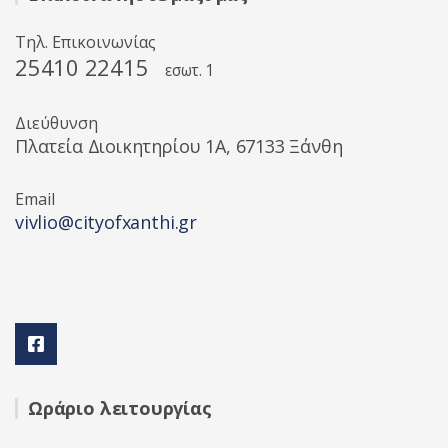
Τηλ. Επικοινωνίας
25410 22415
εσωτ. 1
Διεύθυνση
Πλατεία Διοικητηρίου 1A, 67133 Ξάνθη
Email
vivlio@cityofxanthi.gr
Ωράριο λειτουργίας