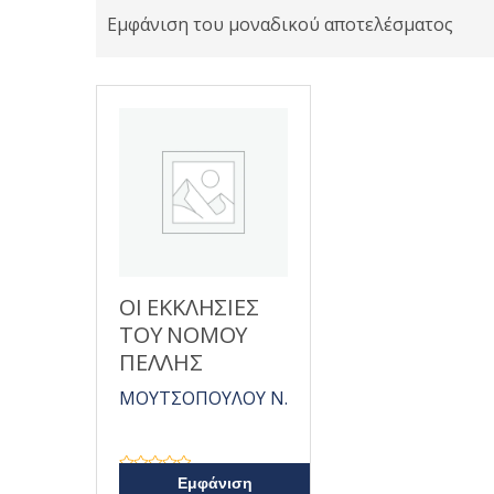
Εμφάνιση του μοναδικού αποτελέσματος
ΟΙ ΕΚΚΛΗΣΙΕΣ
ΤΟΥ ΝΟΜΟΥ
ΠΕΛΛΗΣ
ΜΟΥΤΣΟΠΟΥΛΟΥ Ν.
Β
Εμφάνιση