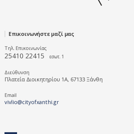
Επικοινωνήστε μαζί μας
Τηλ. Επικοινωνίας
25410 22415
εσωτ. 1
Διεύθυνση
Πλατεία Διοικητηρίου 1A, 67133 Ξάνθη
Email
vivlio@cityofxanthi.gr